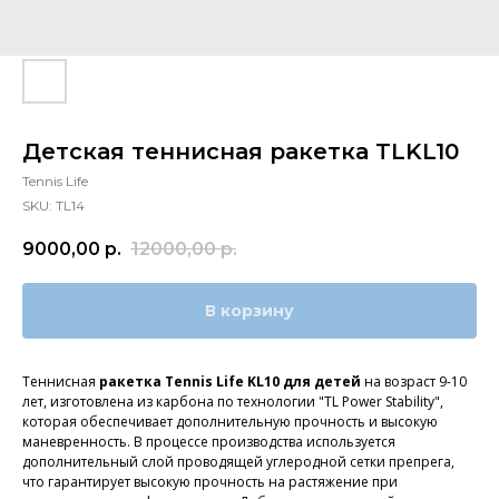
Детская теннисная ракетка TLKL10
Tennis Life
SKU:
TL14
9000,00
р.
12000,00
р.
В корзину
Теннисная
ракетка Tennis Life KL10 для детей
на возраст 9-10
лет, изготовлена из карбона по технологии "TL Power Stability",
которая обеспечивает дополнительную прочность и высокую
маневренность. В процессе производства используется
дополнительный слой проводящей углеродной сетки препрега,
что гарантирует высокую прочность на растяжение при