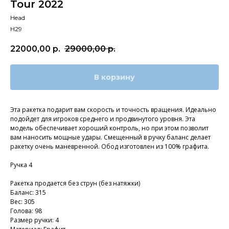
Tour 2022
Head
H29
22000,00
р.
29000,00
р.
В корзину
Эта ракетка подарит вам скорость и точность вращения. Идеально
подойдет для игроков среднего и продвинутого уровня. Эта
модель обеспечивает хороший контроль, но при этом позволит
вам наносить мощные удары. Смещенный в ручку баланс делает
ракетку очень маневренной. Обод изготовлен из 100% графита.
Ручка 4
Ракетка продается без струн (без натяжки)
Баланс: 315
Вес: 305
Голова: 98
Размер ручки: 4