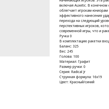
начинающих игроков. Эта ра
включая Auxetic. В конечном с
облегчает игрокам-юниорам 
эффективного нанесения уда
перехода на следующий урове
перспективных игроков, кот
современной игры, что и раке
Ручка 0
В комплектацию ракетки вход
Баланс: 325
Вес: 245
Голова: 100
Материал: Графит
Размер ручки: 0
Серия: Radical Jr
Струнная формула: 16х19
Цвет: Красный/синий