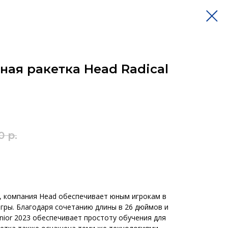
ная ракетка Head Radical
0
р.
23, компания Head обеспечивает юным игрокам в
игры. Благодаря сочетанию длины в 26 дюймов и
unior 2023 обеспечивает простоту обучения для