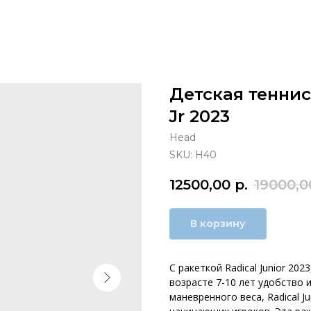
Детская теннис
Jr 2023
Head
SKU:
H40
12500,00
р.
19000,0
В корзину
С ракеткой Radical Junior 20
возрасте 7-10 лет удобство 
маневренного веса, Radical J