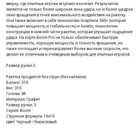
вверху, где опытные игроки вступают в контакт. Результатом
является не только более широкая зона удара, но и более щедрое
окно вращения в точке максимального воздействия на ракетку.
Она также включает в себя технологию Graphene 360+ (которая
повышает мощность и стабильность) и Auxetic, технологию
конструкции в нижней части ракетки, которая улучшает ощущение
удара. На корте Boom Pro не только обеспечивает быструю
управляемость, хорошую мощность и точность вращения, но
также поглощает и перенаправляет более высокие скорости, что
делает ее отличным и очевидным выбором для опытных игроков.
Размер ручки 3.
Ракетка продается без струн (без натяжки).
Баланс: 310
Вес: 310
Голова: 98
Материал: Графит
Размер ручки: 3
Серия: Boom
Струнная формула: 16х19
Цвет: Черный / бирюзовый