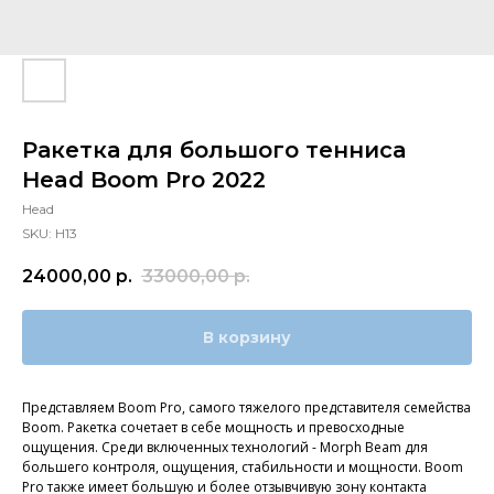
Ракетка для большого тенниса
Head Boom Pro 2022
Head
SKU:
H13
24000,00
р.
33000,00
р.
В корзину
Представляем Boom Pro, самого тяжелого представителя семейства
Boom. Ракетка сочетает в себе мощность и превосходные
ощущения. Среди включенных технологий - Morph Beam для
большего контроля, ощущения, стабильности и мощности. Boom
Pro также имеет большую и более отзывчивую зону контакта