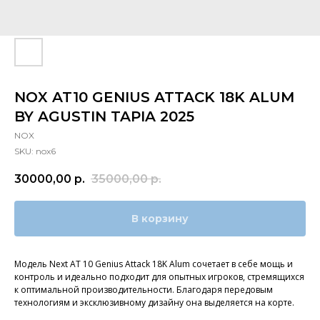
NOX AT10 GENIUS ATTACK 18K ALUM
BY AGUSTIN TAPIA 2025
NOX
SKU:
nox6
30000,00
р.
35000,00
р.
В корзину
Модель Next AT 10 Genius Attack 18K Alum сочетает в себе мощь и
контроль и идеально подходит для опытных игроков, стремящихся
к оптимальной производительности. Благодаря передовым
технологиям и эксклюзивному дизайну она выделяется на корте.