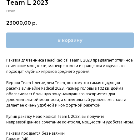
Team L 2023
Head
23000,00
р.
В корзину
Ракетка для тенниса Head Radical Team L 2023 предлагает отличное
сочетание мощности, маневренности и вращения и идеально
подходит клубных игроков среднего уровня.
Версия Team L легче, чем Team, поэтому это самая щадящая
ракетка в линейке Radical 2023. Размер головы в 102 кв. дюйма
обеспечивает большую зону наилучшего восприятия для
дополнительной мощности, а оптимальный уровень жесткости
делает ее очень удобной и комфортной ракеткой.
Купив ракетку Head Radical Team L 2023, вы получите
непревзойденное сочетание контроля, мощности и удобства игры.
Ракетка продается без натяжки.
Баланс: 340