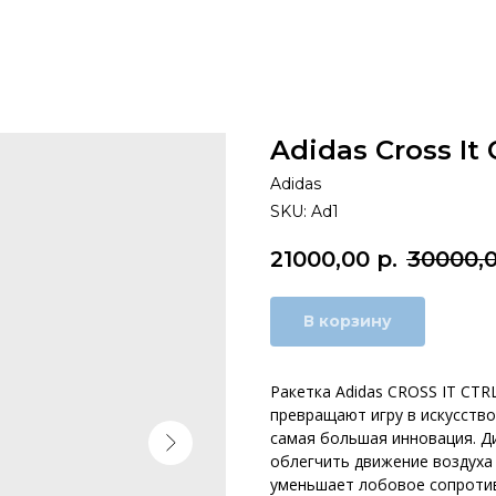
Adidas Cross It
Adidas
SKU:
Ad1
21000,00
р.
30000,
В корзину
Ракетка Adidas CROSS IT CTRL
превращают игру в искусств
самая большая инновация. Д
облегчить движение воздуха
уменьшает лобовое сопротив