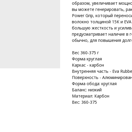
образом, увеличивает мощно
вы можете генерировать, ра
Power Grip, который перенос
волокно толщиной 15К и EVA
большую жесткость и усилива
предусматривает наличие в 
обычно, для повышения долг
Вес 360-375 г
Форма круглая
Каркас - карбон
Внутренняя часть - Eva Rubbe
Поверхность - Алюминирова
Форма обода: круглая
Баланс: низкий
Материал: Карбон
Вес: 360-375