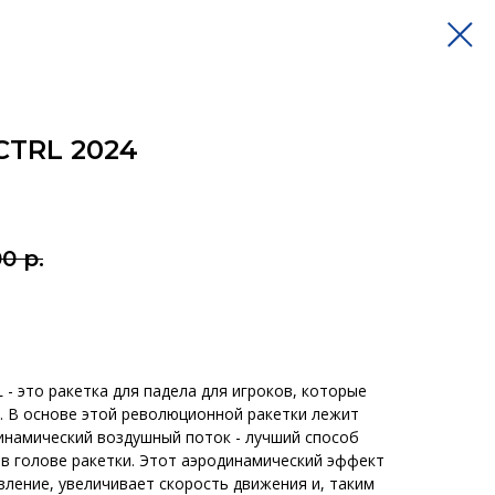
 CTRL 2024
00
р.
 - это ракетка для падела для игроков, которые
о. В основе этой революционной ракетки лежит
инамический воздушный поток - лучший способ
 в голове ракетки. Этот аэродинамический эффект
ление, увеличивает скорость движения и, таким