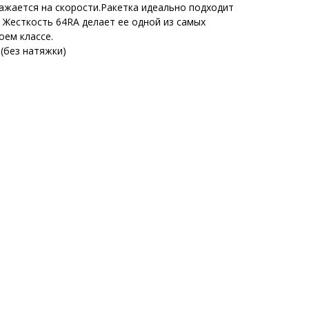
ажается на скорости.Ракетка идеально подходит
. Жесткость 64RA делает ее одной из самых
оем классе.
 (без натяжки)