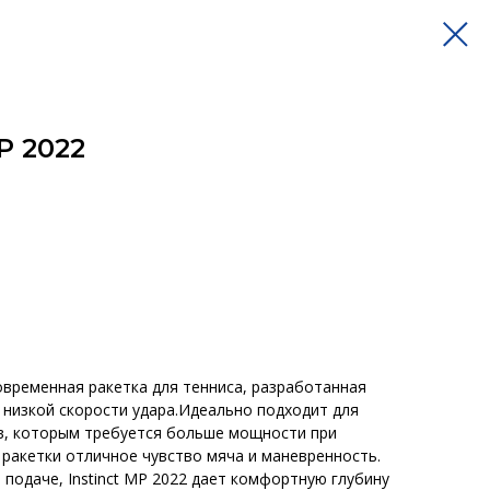
P 2022
современная ракетка для тенниса, разработанная
 низкой скорости удара.Идеально подходит для
в, которым требуется больше мощности при
 ракетки отличное чувство мяча и маневренность.
на подаче, Instinct MP 2022 дает комфортную глубину