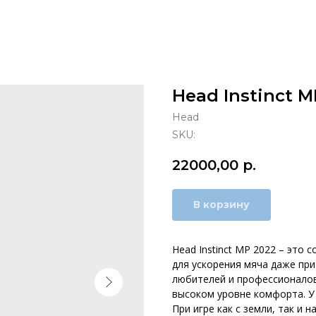
Head Instinct M
Head
SKU:
22000,00
р.
В корзину
Head Instinct MP 2022 – это 
для ускорения мяча даже при
любителей и профессионало
высоком уровне комфорта. У
При игре как с земли, так и 