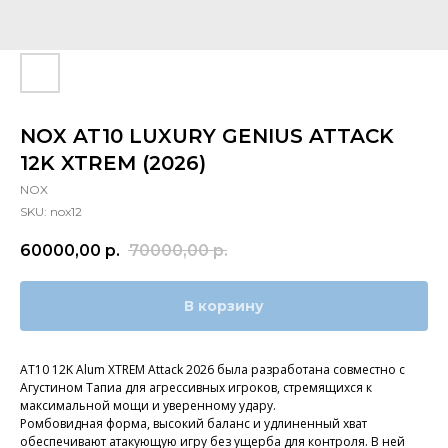
NOX AT10 LUXURY GENIUS ATTACK
12K XTREM (2026)
NOX
SKU:
nox12
60000,00
р.
70000,00
р.
В корзину
AT10 12K Alum XTREM Attack 2026 была разработана совместно с
Агустином Тапиа для агрессивных игроков, стремящихся к
максимальной мощи и уверенному удару.
Ромбовидная форма, высокий баланс и удлиненный хват
обеспечивают атакующую игру без ущерба для контроля. В ней