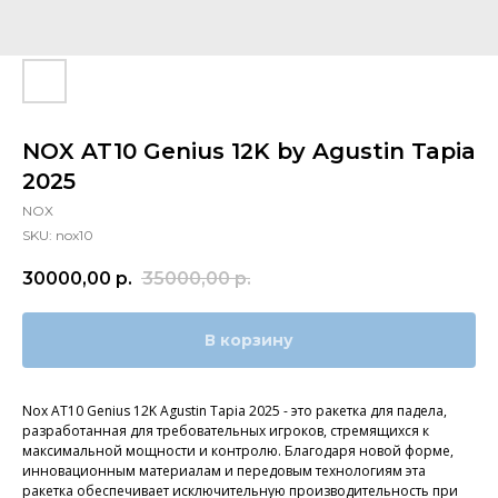
NOX AT10 Genius 12K by Agustin Tapia
2025
NOX
SKU:
nox10
30000,00
р.
35000,00
р.
В корзину
Nox AT10 Genius 12K Agustin Tapia 2025 - это ракетка для падела,
разработанная для требовательных игроков, стремящихся к
максимальной мощности и контролю. Благодаря новой форме,
инновационным материалам и передовым технологиям эта
ракетка обеспечивает исключительную производительность при