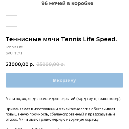
Теннисные мячи Tennis Life Speed.
Tennis Life
SKU:
TL7.1
23000,00
р.
25000,00
р.
В корзину
Мячи подходят для всех видов покрытий (хард, грунт, трава, ковер).
Применяемая в изготовлении мячей технология обеспечивает
повышенную прочность, сбалансированный и предсказуемый
отскок. Мячи имеют равномерную наружную окраску.